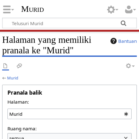
Murid
Halaman yang memiliki
Bantuan
pranala ke "Murid"
←
Murid
Pranala balik
Halaman:
Ruang nama:
semua